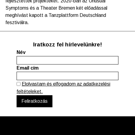
fejlesztettek projekteket. 2020-ban az Unusual
Symptoms és a Theater Bremen két előadással
meghívást kapott a Tanzplattform Deutschland
fesztiválra.
Iratkozz fel hírlevelünkre!
Név
Email cím
Elolvastam és elfogadom az adatkezelési
feltételeket.