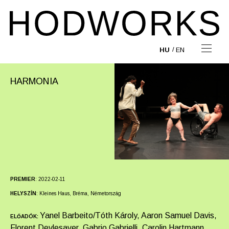
HU
EN
HARMONIA
PREMIER
:
2022-02-11
HELYSZÍN
:
Kleines Haus, Bréma, Németország
Yanel Barbeito/Tóth Károly, Aaron Samuel Davis,
ELŐADÓK:
Florent Devlesaver, Gabrio Gabrielli, Carolin Hartmann,