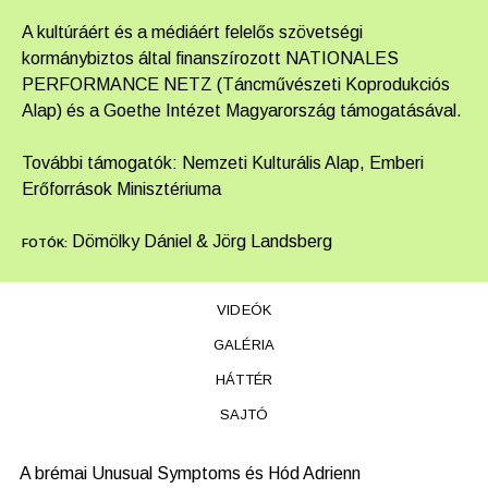
A kultúráért és a médiáért felelős szövetségi
kormánybiztos által finanszírozott NATIONALES
PERFORMANCE NETZ (Táncművészeti Koprodukciós
Alap) és a Goethe Intézet Magyarország támogatásával.
További támogatók: Nemzeti Kulturális Alap, Emberi
Erőforrások Minisztériuma
Dömölky Dániel & Jörg Landsberg
FOTÓK:
VIDEÓK
GALÉRIA
HÁTTÉR
SAJTÓ
A brémai Unusual Symptoms és Hód Adrienn