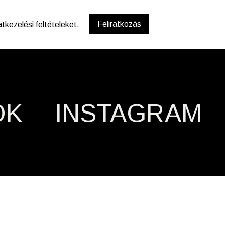
kezelési feltételeket.
OK
INSTAGRAM