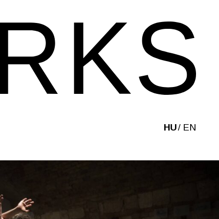
HU
EN