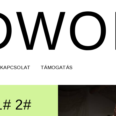
KAPCSOLAT
TÁMOGATÁS
# 2#