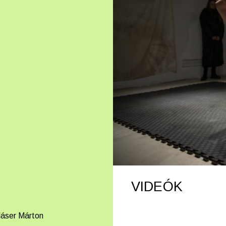
VIDEÓK
láser Márton