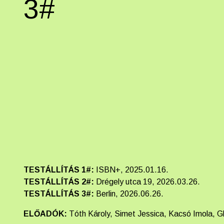
3#
TESTÁLLÍTÁS 1#:
ISBN+, 2025.01.16.
TESTÁLLÍTÁS 2#:
Drégely utca 19, 2026.03.26.
TESTÁLLÍTÁS 3#:
Berlin, 2026.06.26.
ELŐADÓK:
Tóth Károly, Simet Jessica, Kacsó Imola, G