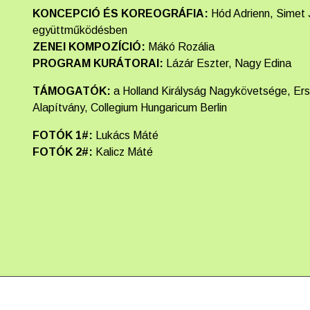
KONCEPCIÓ ÉS KOREOGRÁFIA:
Hód Adrienn, Simet 
együttműködésben
ZENEI KOMPOZÍCIÓ:
Mákó Rozália
PROGRAM KURÁTORAI:
Lázár Eszter, Nagy Edina
TÁMOGATÓK:
a Holland Királyság Nagykövetsége, Ers
Alapítvány, Collegium Hungaricum Berlin
FOTÓK 1#:
Lukács Máté
FOTÓK 2#:
Kalicz Máté