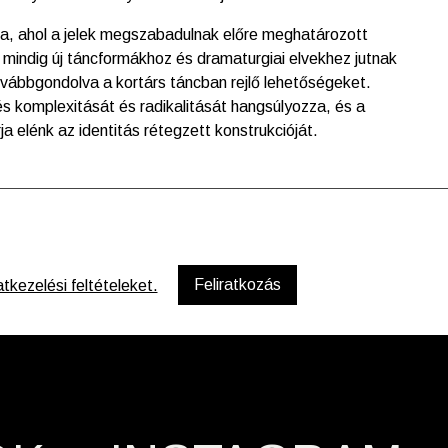
a, ahol a jelek megszabadulnak előre meghatározott
 mindig új táncformákhoz és dramaturgiai elvekhez jutnak
továbbgondolva a kortárs táncban rejlő lehetőségeket.
s komplexitását és radikalitását hangsúlyozza, és a
 elénk az identitás rétegzett konstrukcióját.
kezelési feltételeket.