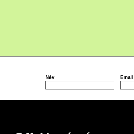
Név
Email