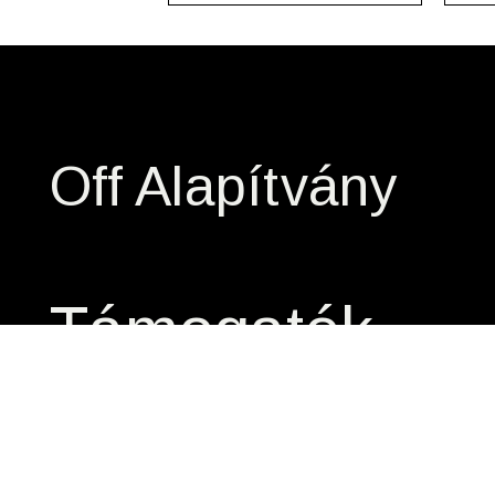
Off Alapítvány
Támogatók