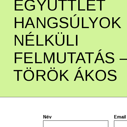
EGYÜTTLÉT
HANGSÚLYOK
NÉLKÜLI
FELMUTATÁS 
TÖRÖK ÁKOS
Név
Email