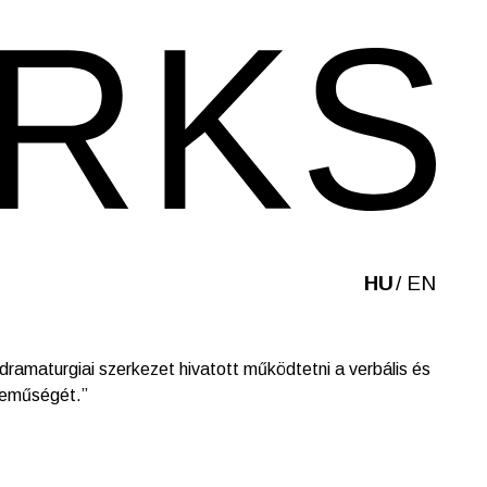
HU
EN
dramaturgiai szerkezet hivatott működtetni a verbális és
neműségét.”