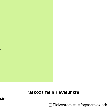
–
Iratkozz fel hírlevelünkre!
 cím
Elolvastam és elfogadom az adat